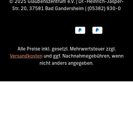
© 2025 Glaubenszentrum e.V. | Dr.-Heinrich-Jasper-
Str. 20, 37581 Bad Gandersheim | (05382) 930-0
Alle Preise inkl. gesetzl. Mehrwertsteuer zzgl.
Versandkosten
und ggf. Nachnahmegebühren, wenn
nicht anders angegeben.