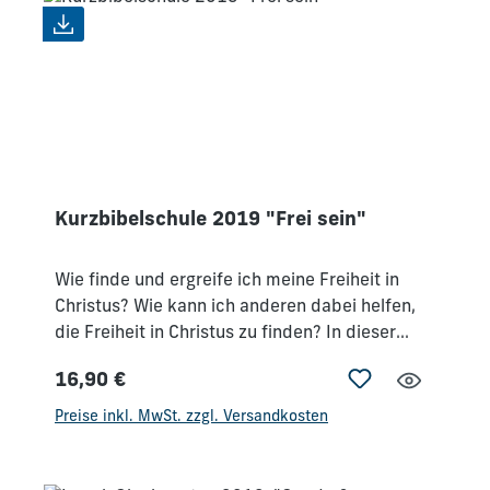
machen. Komm mit deiner ganzen
Mitarbeiterschaft – und auch Teenies, die mit
einsteigen wollen – und erlebe einen
gewaltigen Motivationsschub!
Kurzbibelschule 2019 "Frei sein"
Wie finde und ergreife ich meine Freiheit in
Christus? Wie kann ich anderen dabei helfen,
die Freiheit in Christus zu finden? In dieser
Woche wird durch gründliche Lehre
16,90 €
Verständnis geschaffen, wie die
Regulärer Preis:
Abhängigkeiten von Seele und Geist sich
Preise inkl. MwSt. zzgl. Versandkosten
verhalten und wie wir Menschen, die in
seelischen und geistlichen Gebundenheiten