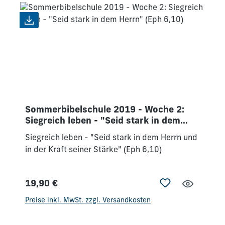
Beziehungen. Setzen wir uns ein gegen
Antisemitismus und Anti-Israelismus! Sehen
wir an Israel die Zeichen der Zeit und damit
verbunden die Erfüllung des prophetischen
Wortes vor unseren Augen.
Sommerbibelschule 2019 - Woche 2:
Siegreich leben - "Seid stark in dem
Herrn" (Eph 6,10)
Siegreich leben - "Seid stark in dem Herrn und
in der Kraft seiner Stärke" (Eph 6,10)
19,90 €
Regulärer Preis:
Preise inkl. MwSt. zzgl. Versandkosten