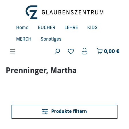
Zum Hauptinhalt springen
Home
BÜCHER
LEHRE
KIDS
MERCH
Sonstiges
Ware
0,00 €
Prenninger, Martha
Produkte filtern