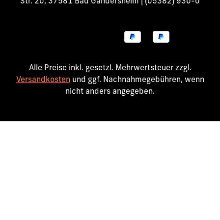
Str. 20, 37581 Bad Gandersheim | (05382) 930-0
Alle Preise inkl. gesetzl. Mehrwertsteuer zzgl.
Versandkosten
und ggf. Nachnahmegebühren, wenn
nicht anders angegeben.