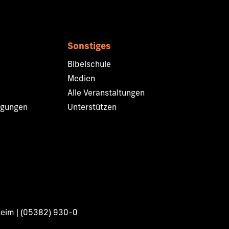
Sonstiges
Bibelschule
Medien
Alle Veranstaltungen
ngungen
Unterstützen
heim | (05382) 930-0