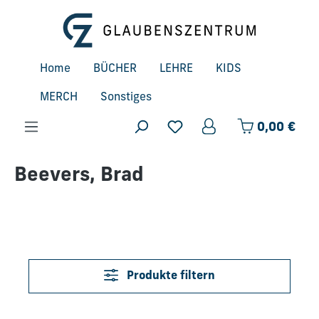
Zum Hauptinhalt springen
Home
BÜCHER
LEHRE
KIDS
MERCH
Sonstiges
Ware
0,00 €
Beevers, Brad
Produkte filtern