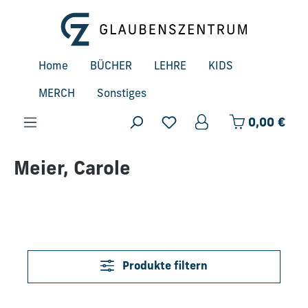
Zum Hauptinhalt springen
Home
BÜCHER
LEHRE
KIDS
MERCH
Sonstiges
Ware
0,00 €
Meier, Carole
Produkte filtern