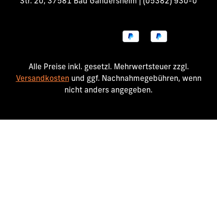
Str. 20, 37581 Bad Gandersheim | (05382) 930-0
Alle Preise inkl. gesetzl. Mehrwertsteuer zzgl.
Versandkosten
und ggf. Nachnahmegebühren, wenn
nicht anders angegeben.