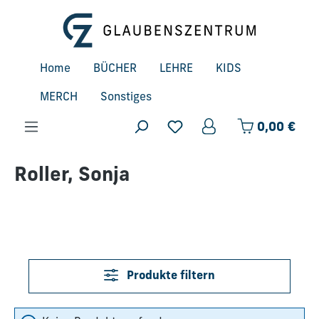
Zum Hauptinhalt springen
Home
BÜCHER
LEHRE
KIDS
MERCH
Sonstiges
Ware
0,00 €
Roller, Sonja
Produkte filtern