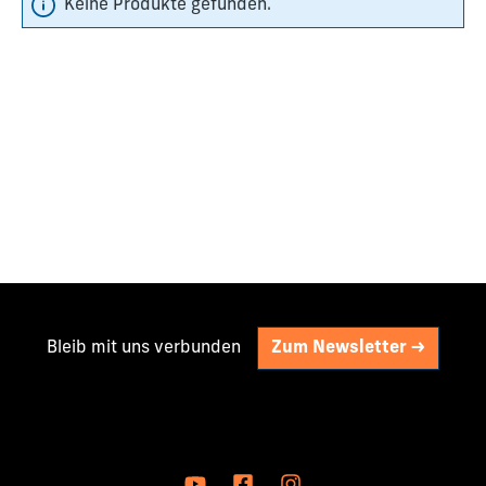
Keine Produkte gefunden.
Bleib mit uns verbunden
Zum Newsletter ->