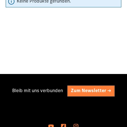
Keine Produkte gefunden.
Bleib mit uns verbunden
Zum Newsletter ->