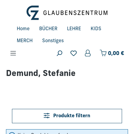
Zum Hauptinhalt springen
Home
BÜCHER
LEHRE
KIDS
MERCH
Sonstiges
Ware
0,00 €
Demund, Stefanie
Produkte filtern