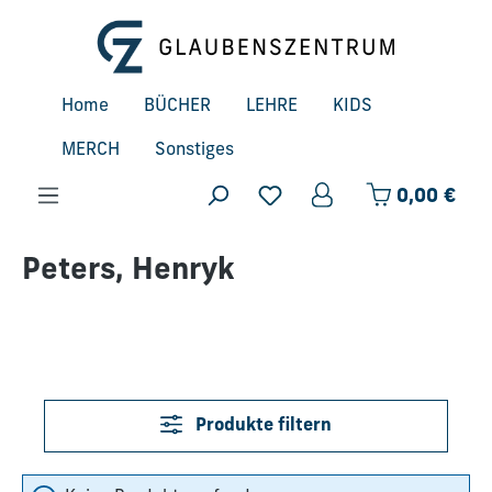
Zum Hauptinhalt springen
Home
BÜCHER
LEHRE
KIDS
MERCH
Sonstiges
Ware
0,00 €
Peters, Henryk
Produkte filtern