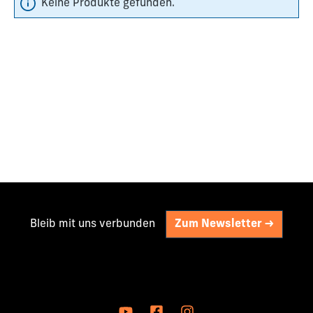
Keine Produkte gefunden.
Bleib mit uns verbunden
Zum Newsletter ->