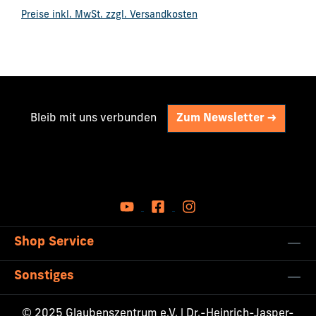
Regulärer Preis:
Preise inkl. MwSt. zzgl. Versandkosten
Bleib mit uns verbunden
Zum Newsletter ->
Shop Service
Sonstiges
© 2025 Glaubenszentrum e.V. | Dr.-Heinrich-Jasper-