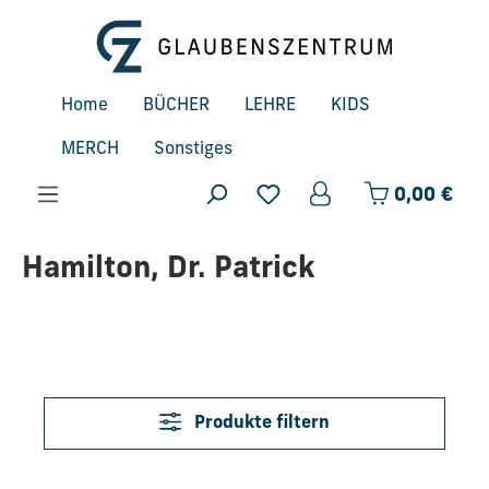
Zum Hauptinhalt springen
Home
BÜCHER
LEHRE
KIDS
MERCH
Sonstiges
Ware
0,00 €
Hamilton, Dr. Patrick
Produkte filtern