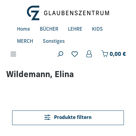
Zum Hauptinhalt springen
Home
BÜCHER
LEHRE
KIDS
MERCH
Sonstiges
Ware
0,00 €
Wildemann, Elina
Produkte filtern