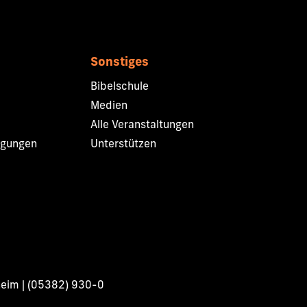
Sonstiges
Bibelschule
Medien
Alle Veranstaltungen
ngungen
Unterstützen
heim | (05382) 930-0