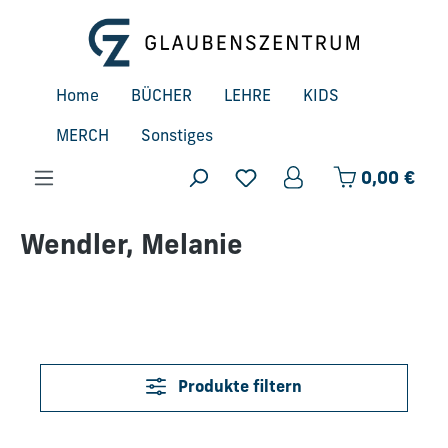
Zum Hauptinhalt springen
Home
BÜCHER
LEHRE
KIDS
MERCH
Sonstiges
Ware
0,00 €
Wendler, Melanie
Produkte filtern