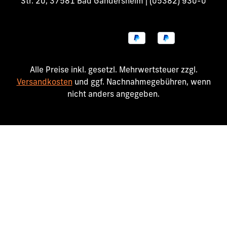
Str. 20, 37581 Bad Gandersheim | (05382) 930-0
Alle Preise inkl. gesetzl. Mehrwertsteuer zzgl.
Versandkosten
und ggf. Nachnahmegebühren, wenn
nicht anders angegeben.