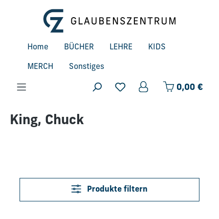
Zum Hauptinhalt springen
Home
BÜCHER
LEHRE
KIDS
MERCH
Sonstiges
Ware
0,00 €
King, Chuck
Produkte filtern