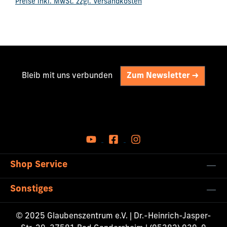
Preise inkl. MwSt. zzgl. Versandkosten
Bleib mit uns verbunden
Zum Newsletter ->
Shop Service
Sonstiges
© 2025 Glaubenszentrum e.V. | Dr.-Heinrich-Jasper-