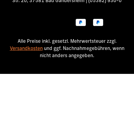
Str. 20, 37581 Bad Gandersheim | (05382) 930-0
Alle Preise inkl. gesetzl. Mehrwertsteuer zzgl.
Versandkosten
und ggf. Nachnahmegebühren, wenn
nicht anders angegeben.