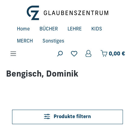
Zum Hauptinhalt springen
Home
BÜCHER
LEHRE
KIDS
MERCH
Sonstiges
Ware
0,00 €
Bengisch, Dominik
Produkte filtern