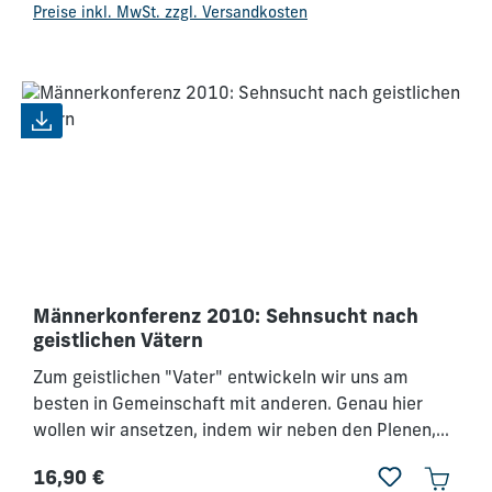
Preise inkl. MwSt. zzgl. Versandkosten
Männerkonferenz 2010: Sehnsucht nach
geistlichen Vätern
Zum geistlichen "Vater" entwickeln wir uns am
besten in Gemeinschaft mit anderen. Genau hier
wollen wir ansetzen, indem wir neben den Plenen,
Trainingseinheiten und Anbetungszeitenunser
16,90 €
Konferenzkonzept durch intensive