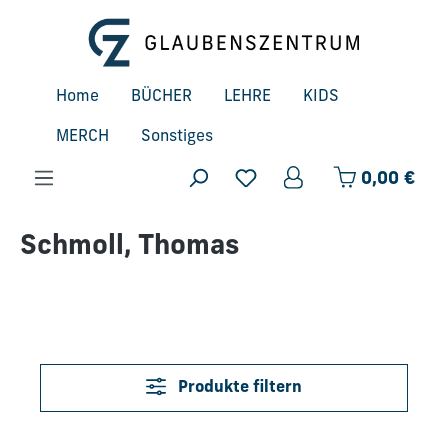
Zum Hauptinhalt springen
Home
BÜCHER
LEHRE
KIDS
MERCH
Sonstiges
Ware
0,00 €
Schmoll, Thomas
Produkte filtern