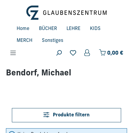
Zum Hauptinhalt springen
Home
BÜCHER
LEHRE
KIDS
MERCH
Sonstiges
Ware
0,00 €
Bendorf, Michael
Produkte filtern