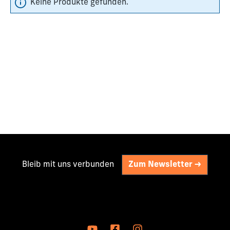
Keine Produkte gefunden.
Bleib mit uns verbunden
Zum Newsletter ->