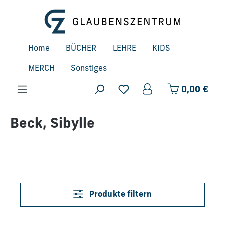
Zum Hauptinhalt springen
Home
BÜCHER
LEHRE
KIDS
MERCH
Sonstiges
Ware
0,00 €
Beck, Sibylle
Produkte filtern