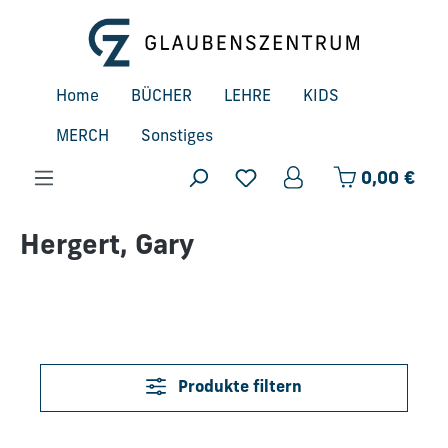
Zum Hauptinhalt springen
Home
BÜCHER
LEHRE
KIDS
MERCH
Sonstiges
Ware
0,00 €
Hergert, Gary
Produkte filtern