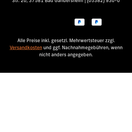
Str. 20, 37581 Bad Gandersheim | (05382) 930-0
Alle Preise inkl. gesetzl. Mehrwertsteuer zzgl.
Versandkosten
und ggf. Nachnahmegebühren, wenn
nicht anders angegeben.