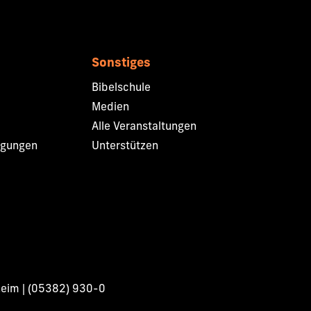
Sonstiges
Bibelschule
Medien
Alle Veranstaltungen
ngungen
Unterstützen
heim | (05382) 930-0