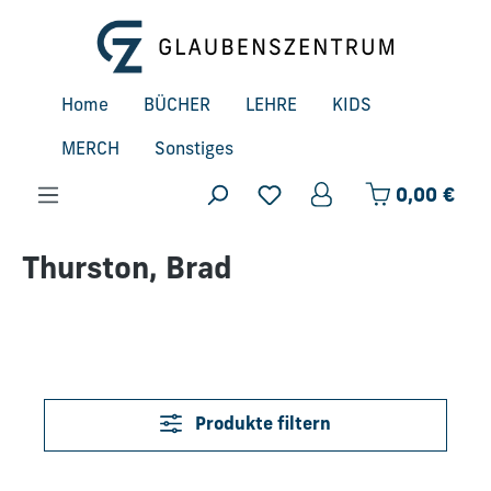
Zum Hauptinhalt springen
Home
BÜCHER
LEHRE
KIDS
MERCH
Sonstiges
Ware
0,00 €
Thurston, Brad
Produkte filtern