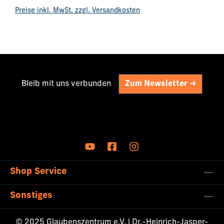
Regulärer Preis:
Preise inkl. MwSt. zzgl. Versandkosten
Bleib mit uns verbunden
Zum Newsletter ->
Shop Service
Sonstiges
© 2025 Glaubenszentrum e.V. | Dr.-Heinrich-Jasper-