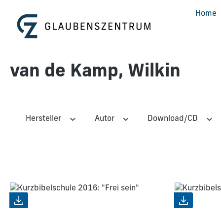
m Hauptinhalt springen
Zur Suche springen
Zur Hauptnavigation springen
Home
van de Kamp, Wilkin
Hersteller
Autor
Download/CD