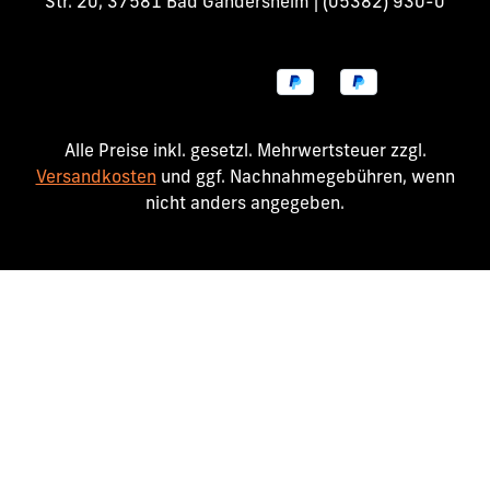
Str. 20, 37581 Bad Gandersheim | (05382) 930-0
Alle Preise inkl. gesetzl. Mehrwertsteuer zzgl.
Versandkosten
und ggf. Nachnahmegebühren, wenn
nicht anders angegeben.