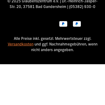
© 2025 Glaubenszentrum e.V. | Dr.-Heinrich-Jasper-
Str. 20, 37581 Bad Gandersheim | (05382) 930-0
Alle Preise inkl. gesetzl. Mehrwertsteuer zzgl.
Versandkosten
und ggf. Nachnahmegebühren, wenn
nicht anders angegeben.