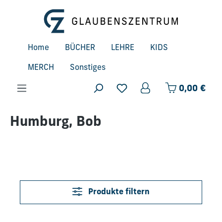
Zum Hauptinhalt springen
Home
BÜCHER
LEHRE
KIDS
MERCH
Sonstiges
Ware
0,00 €
Humburg, Bob
Produkte filtern