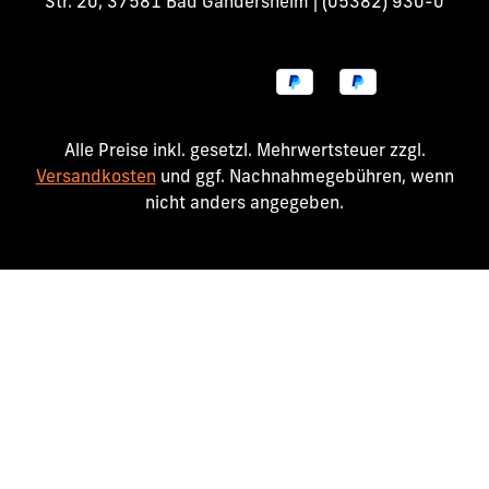
Str. 20, 37581 Bad Gandersheim | (05382) 930-0
Alle Preise inkl. gesetzl. Mehrwertsteuer zzgl.
Versandkosten
und ggf. Nachnahmegebühren, wenn
nicht anders angegeben.