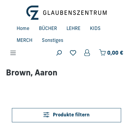
Zum Hauptinhalt springen
Home
BÜCHER
LEHRE
KIDS
MERCH
Sonstiges
Ware
0,00 €
Brown, Aaron
Produkte filtern