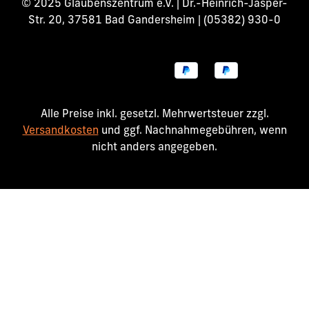
© 2025 Glaubenszentrum e.V. | Dr.-Heinrich-Jasper-
Str. 20, 37581 Bad Gandersheim | (05382) 930-0
Alle Preise inkl. gesetzl. Mehrwertsteuer zzgl.
Versandkosten
und ggf. Nachnahmegebühren, wenn
nicht anders angegeben.