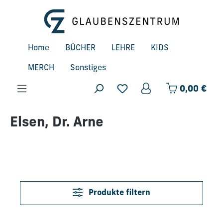
Zum Hauptinhalt springen
Home
BÜCHER
LEHRE
KIDS
MERCH
Sonstiges
Ware
0,00 €
Elsen, Dr. Arne
Produkte filtern