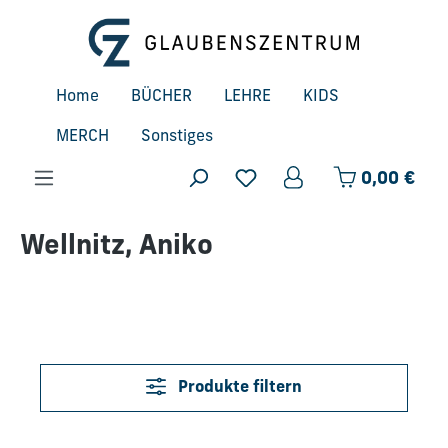
Zum Hauptinhalt springen
Home
BÜCHER
LEHRE
KIDS
MERCH
Sonstiges
Ware
0,00 €
Wellnitz, Aniko
Produkte filtern