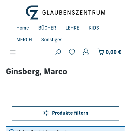
Zum Hauptinhalt springen
Home
BÜCHER
LEHRE
KIDS
MERCH
Sonstiges
Ware
0,00 €
Ginsberg, Marco
Produkte filtern