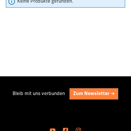
Keine Produkte gefunden.
Bleib mit uns verbunden
Zum Newsletter ->