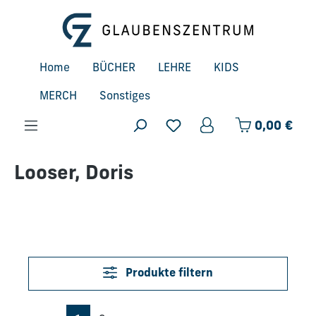
Zum Hauptinhalt springen
Home
BÜCHER
LEHRE
KIDS
MERCH
Sonstiges
Ware
0,00 €
Looser, Doris
Produkte filtern