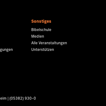
Sonstiges
Bibelschule
Medien
Alle Veranstaltungen
ngungen
Unterstützen
heim | (05382) 930-0