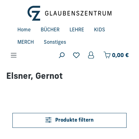
Zum Hauptinhalt springen
Home
BÜCHER
LEHRE
KIDS
MERCH
Sonstiges
Ware
0,00 €
Elsner, Gernot
Produkte filtern