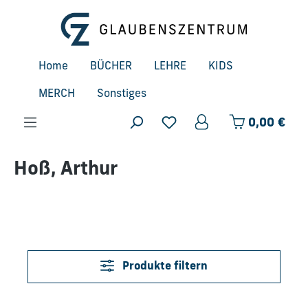
Zum Hauptinhalt springen
Home
BÜCHER
LEHRE
KIDS
MERCH
Sonstiges
Ware
0,00 €
Hoß, Arthur
Produkte filtern