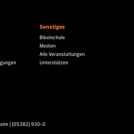
Sonstiges
Bibelschule
Medien
Alle Veranstaltungen
ngungen
Unterstützen
heim | (05382) 930-0