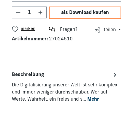
Produkt Anzahl: Gib den gewünschten We
als Download kaufen
merken
Fragen?
teilen
Artikelnummer:
27024510
Beschreibung
Die Digitalisierung unserer Welt ist sehr komplex
und immer weniger durchschaubar. Wer auf
Werte, Wahrheit, ein freies und s…
Mehr