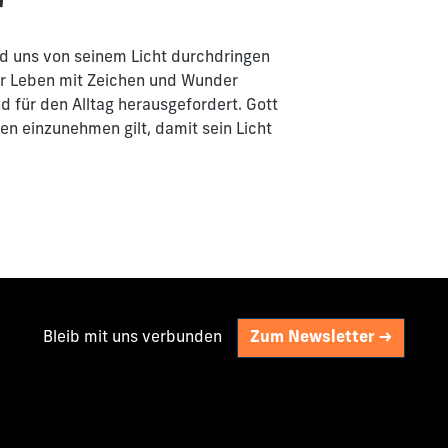
"
und uns von seinem Licht durchdringen
er Leben mit Zeichen und Wunder
d für den Alltag herausgefordert. Gott
ben einzunehmen gilt, damit sein Licht
Bleib mit uns verbunden
Zum Newsletter ->