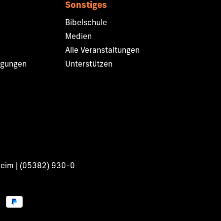
Sonstiges
Bibelschule
Medien
Alle Veranstaltungen
ngungen
Unterstützen
heim | (05382) 930-0