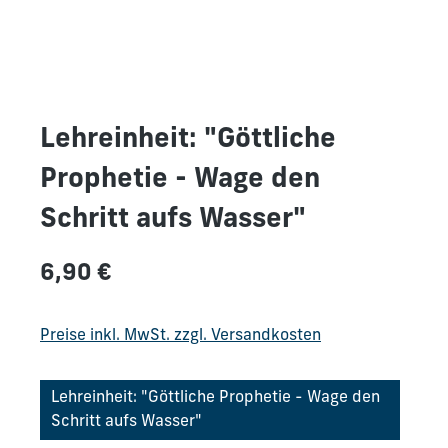
Lehreinheit: "Göttliche
Prophetie - Wage den
Schritt aufs Wasser"
Regulärer Preis:
6,90 €
Preise inkl. MwSt. zzgl. Versandkosten
Lehreinheit: "Göttliche Prophetie - Wage den
Schritt aufs Wasser"