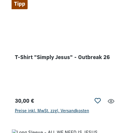
unsere Beziehungen und unsere Gemeinden
Tipp
neu beleben?
T-Shirt "Simply Jesus" - Outbreak 26
30,00 €
Regulärer Preis:
Preise inkl. MwSt. zzgl. Versandkosten