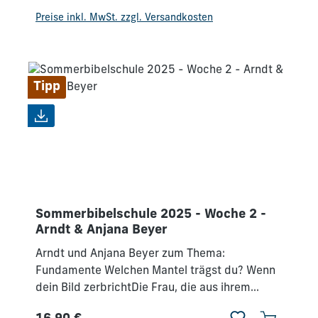
Regulärer Preis:
immer tiefer in diesen Strom einzutreten.
Preise inkl. MwSt. zzgl. Versandkosten
Tipp
Sommerbibelschule 2025 - Woche 2 -
Arndt & Anjana Beyer
Arndt und Anjana Beyer zum Thema:
Fundamente Welchen Mantel trägst du? Wenn
dein Bild zerbrichtDie Frau, die aus ihrem
Versteck kommt Du brauchst ihnen nicht zu