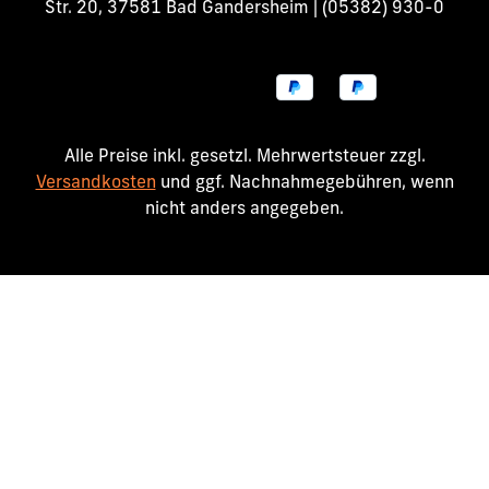
Str. 20, 37581 Bad Gandersheim | (05382) 930-0
Alle Preise inkl. gesetzl. Mehrwertsteuer zzgl.
Versandkosten
und ggf. Nachnahmegebühren, wenn
nicht anders angegeben.