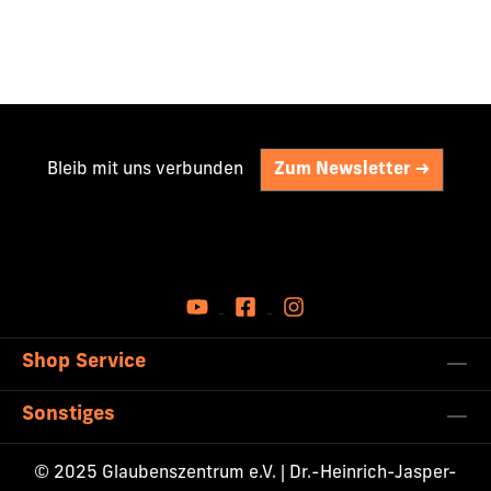
Bleib mit uns verbunden
Zum Newsletter ->
Shop Service
Sonstiges
© 2025 Glaubenszentrum e.V. | Dr.-Heinrich-Jasper-