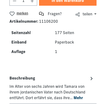
In den Warenkorb
merken
Fragen?
teilen
Artikelnummer:
11106200
Seitenzahl
177 Seiten
Einband
Paperback
Auflage
1
Beschreibung
Im Alter von sechs Jahren wird Tamara von
ihrem jordanischen Vater nach Deutschland
entführt. Dort erfährt sie, dass ihre…
Mehr