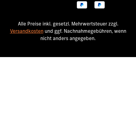
Alle Preise inkl. gesetzl. Mehrwertsteuer zzgl.
Versandkosten
und ggf. Nachnahmegebühren, wenn
nicht anders angegeben.