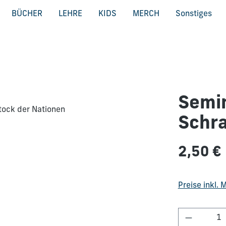
BÜCHER
LEHRE
KIDS
MERCH
Sonstiges
Semin
Schra
Regulärer Pre
2,50 €
Preise inkl.
Produkt 