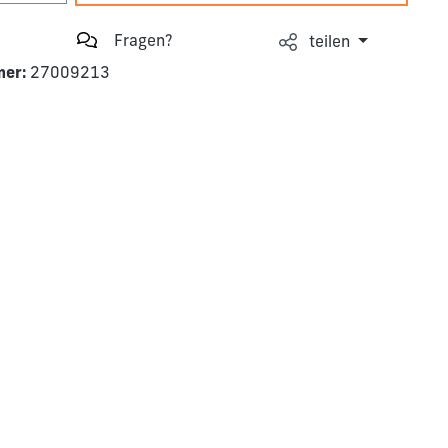
Fragen?
teilen
mer:
27009213