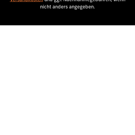
Versandkosten
und ggf. Nachnahmegebühren, wenn
nicht anders angegeben.