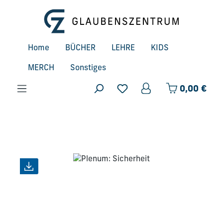
Zum Hauptinhalt springen
Home
BÜCHER
LEHRE
KIDS
MERCH
Sonstiges
Ware
0,00 €
Bildergalerie überspringen