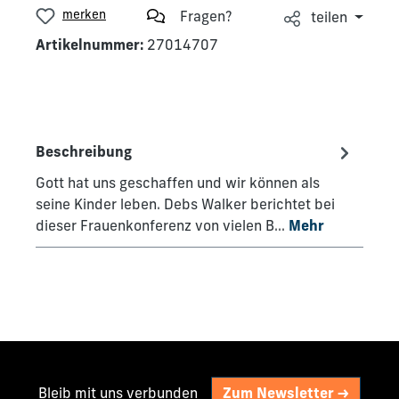
merken
Fragen?
teilen
Artikelnummer:
27014707
Beschreibung
Gott hat uns geschaffen und wir können als
seine Kinder leben. Debs Walker berichtet bei
dieser Frauenkonferenz von vielen B…
Mehr
Bleib mit uns verbunden
Zum Newsletter ->