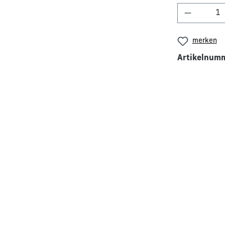
Produkt 
merken
Artikelnum