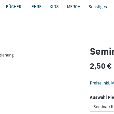
BÜCHER
LEHRE
KIDS
MERCH
Sonstiges
Semin
Regulärer Pre
2,50 €
Preise inkl.
Auswahl Ple