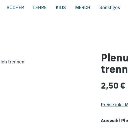
BÜCHER
LEHRE
KIDS
MERCH
Sonstiges
Plenu
tren
Regulärer Pre
2,50 €
Preise inkl.
Auswahl Ple