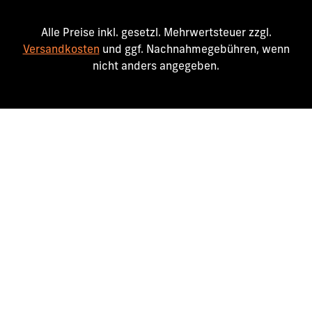
Alle Preise inkl. gesetzl. Mehrwertsteuer zzgl.
Versandkosten
und ggf. Nachnahmegebühren, wenn
nicht anders angegeben.