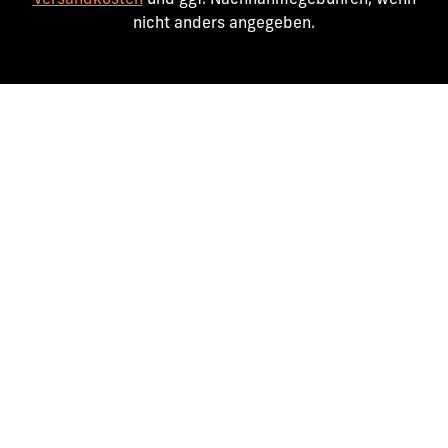
Versandkosten
und ggf. Nachnahmegebühren, wenn
nicht anders angegeben.