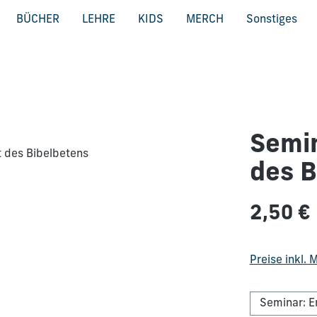
BÜCHER
LEHRE
KIDS
MERCH
Sonstiges
Semin
des B
Regulärer Pre
2,50 €
Preise inkl.