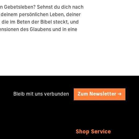
in Gebetsleben? Sehnst du dich nach
 deinem persönlichen Leben, deiner
 die im Beten der Bibel steckt, und
ensionen des Glaubens und in eine
Bleib mit uns verbunden
Zum Newsletter ->
Shop Service