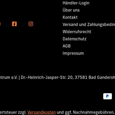
Händler-Login
Über uns
Kontakt
Versand und Zahlungsbedi
Widerrufsrecht
Datenschutz
AGB
Impressum
rum e.V. | Dr.-Heinrich-Jasper-Str. 20, 37581 Bad Ganders
wertsteuer zzgl.
Versandkosten
und ggf. Nachnahmegebühren, 