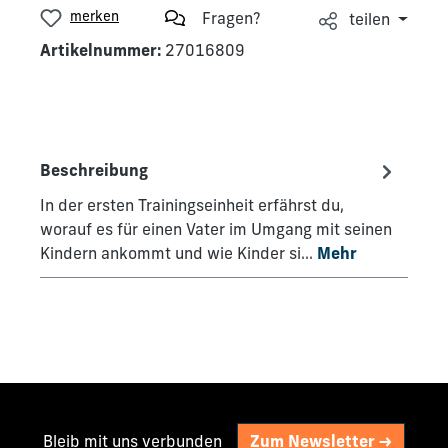
merken
Fragen?
teilen
Artikelnummer:
27016809
Beschreibung
In der ersten Trainingseinheit erfährst du,
worauf es für einen Vater im Umgang mit seinen
Kindern ankommt und wie Kinder si…
Mehr
Bleib mit uns verbunden
Zum Newsletter ->