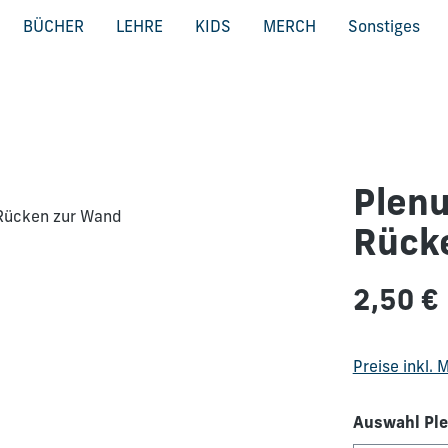
BÜCHER
LEHRE
KIDS
MERCH
Sonstiges
Plenu
Rück
Regulärer Pre
2,50 €
Preise inkl.
Auswahl Ple