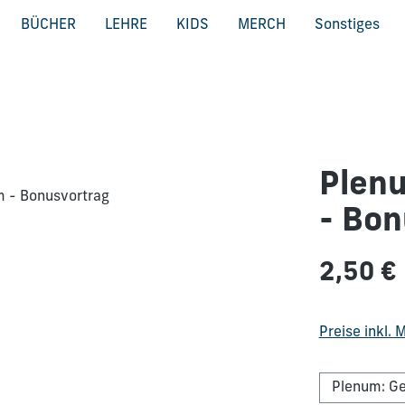
BÜCHER
LEHRE
KIDS
MERCH
Sonstiges
Plen
- Bon
Regulärer Pre
2,50 €
Preise inkl.